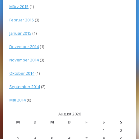
März 2015
(1)
Februar 2015
(3)
Januar 2015
(1)
Dezember 2014
(1)
November 2014
(3)
Oktober 2014
(1)
September 2014
(2)
Mai 2014
(6)
August 2026
M
D
M
D
F
S
S
1
2
3
4
5
6
7
8
9