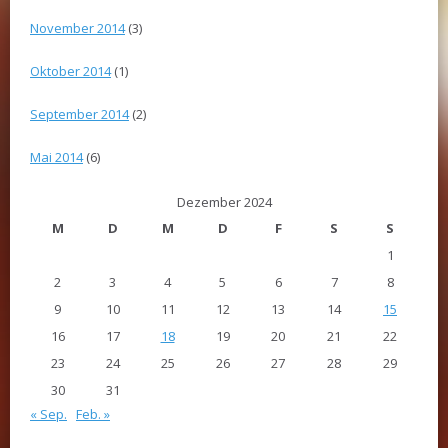
November 2014
(3)
Oktober 2014
(1)
September 2014
(2)
Mai 2014
(6)
Dezember 2024
M
D
M
D
F
S
S
1
2
3
4
5
6
7
8
9
10
11
12
13
14
15
16
17
18
19
20
21
22
23
24
25
26
27
28
29
30
31
« Sep.
Feb. »