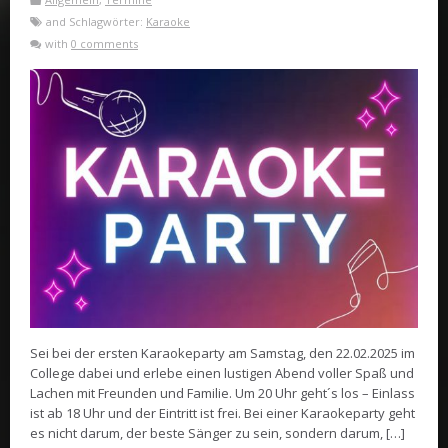
and Schlagwörter:
Karaoke
with
0 comments
Sei bei der ersten Karaokeparty am Samstag, den 22.02.2025 im
College dabei und erlebe einen lustigen Abend voller Spaß und
Lachen mit Freunden und Familie. Um 20 Uhr geht´s los – Einlass
ist ab 18 Uhr und der Eintritt ist frei. Bei einer Karaokeparty geht
es nicht darum, der beste Sänger zu sein, sondern darum, […]