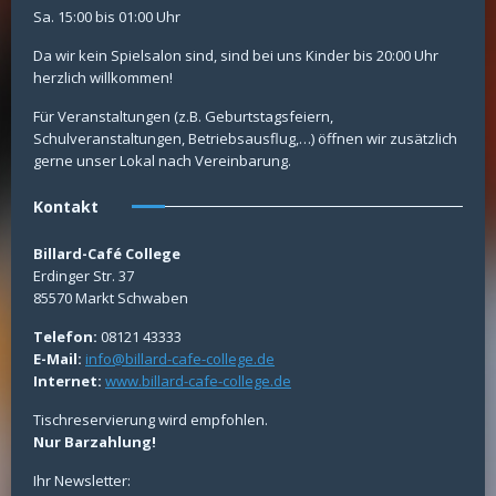
Sa. 15:00 bis 01:00 Uhr
Da wir kein Spielsalon sind, sind bei uns Kinder bis 20:00 Uhr
herzlich willkommen!
Für Veranstaltungen (z.B. Geburtstagsfeiern,
Schulveranstaltungen, Betriebsausflug,…) öffnen wir zusätzlich
gerne unser Lokal nach Vereinbarung.
Kontakt
Billard-Café College
Erdinger Str. 37
85570 Markt Schwaben
Telefon:
08121 43333
E-Mail:
info@billard-cafe-college.de
Internet:
www.billard-cafe-college.de
Tischreservierung wird empfohlen.
Nur Barzahlung!
Ihr Newsletter: