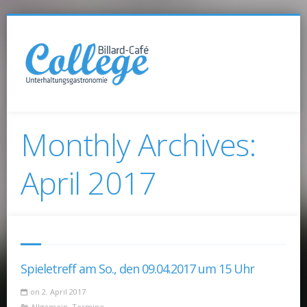
Monthly Archives:
April 2017
Spieletreff am So., den 09.04.2017 um 15 Uhr
on 2. April 2017
Allgemein
,
Termine