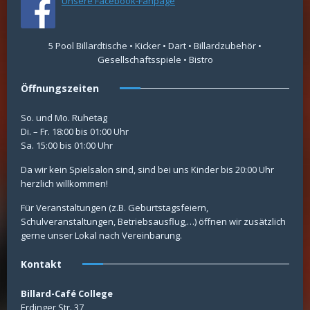
Unsere Facebook-Fanpage
5 Pool Billardtische • Kicker • Dart • Billardzubehör •
Gesellschaftsspiele • Bistro
Öffnungszeiten
So. und Mo. Ruhetag
Di. – Fr. 18:00 bis 01:00 Uhr
Sa. 15:00 bis 01:00 Uhr
Da wir kein Spielsalon sind, sind bei uns Kinder bis 20:00 Uhr
herzlich willkommen!
Für Veranstaltungen (z.B. Geburtstagsfeiern,
Schulveranstaltungen, Betriebsausflug,…) öffnen wir zusätzlich
gerne unser Lokal nach Vereinbarung.
Kontakt
Billard-Café College
Erdinger Str. 37