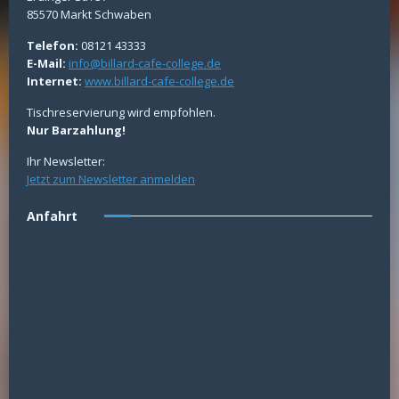
85570 Markt Schwaben
Telefon:
08121 43333
E-Mail:
info@billard-cafe-college.de
Internet:
www.billard-cafe-college.de
Tischreservierung wird empfohlen.
Nur Barzahlung!
Ihr Newsletter:
Jetzt zum Newsletter anmelden
Anfahrt