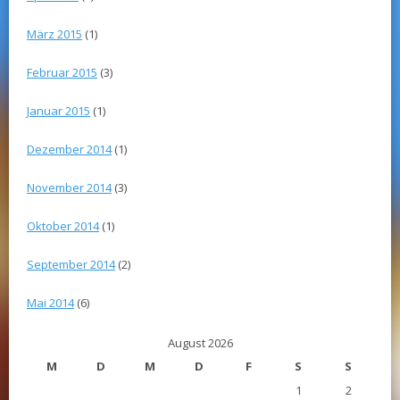
März 2015
(1)
Februar 2015
(3)
Januar 2015
(1)
Dezember 2014
(1)
November 2014
(3)
Oktober 2014
(1)
September 2014
(2)
Mai 2014
(6)
August 2026
M
D
M
D
F
S
S
1
2