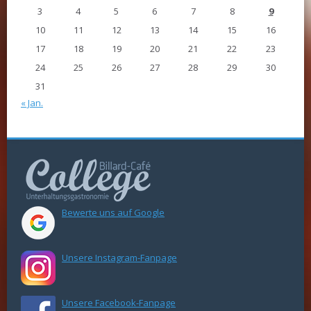
3
4
5
6
7
8
9
10
11
12
13
14
15
16
17
18
19
20
21
22
23
24
25
26
27
28
29
30
31
« Jan.
Bewerte uns auf Google
Unsere Instagram-Fanpage
Unsere Facebook-Fanpage