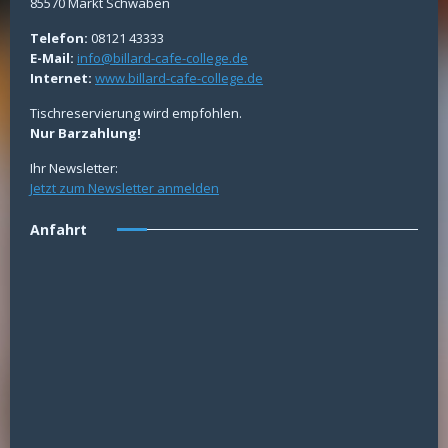
85570 Markt Schwaben
Telefon:
08121 43333
E-Mail:
info@billard-cafe-college.de
Internet:
www.billard-cafe-college.de
Tischreservierung wird empfohlen.
Nur Barzahlung!
Ihr Newsletter:
Jetzt zum Newsletter anmelden
Anfahrt