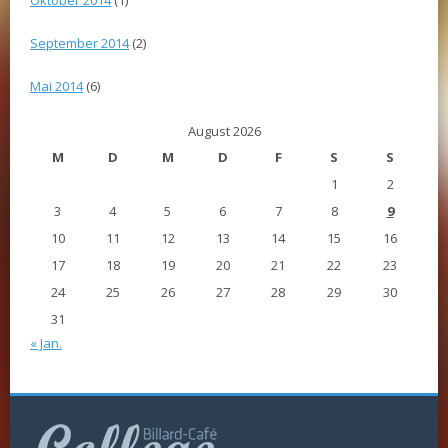
Oktober 2014
(1)
September 2014
(2)
Mai 2014
(6)
August 2026
M
D
M
D
F
S
S
1
2
3
4
5
6
7
8
9
10
11
12
13
14
15
16
17
18
19
20
21
22
23
24
25
26
27
28
29
30
31
« Jan.