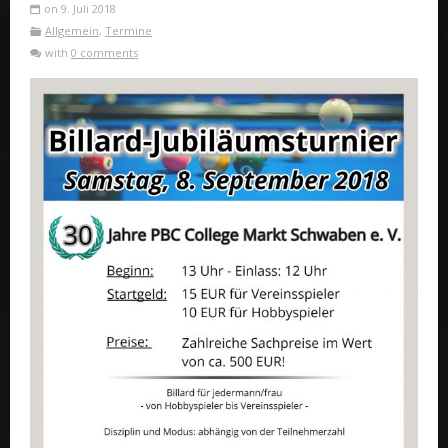
on 9. Juli 2018
Allgemein
,
Termine
with
0 comments