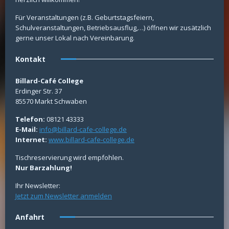
Für Veranstaltungen (z.B. Geburtstagsfeiern,
Schulveranstaltungen, Betriebsausflug,…) öffnen wir zusätzlich
gerne unser Lokal nach Vereinbarung.
Kontakt
Billard-Café College
Erdinger Str. 37
85570 Markt Schwaben
Telefon:
08121 43333
E-Mail:
info@billard-cafe-college.de
Internet:
www.billard-cafe-college.de
Tischreservierung wird empfohlen.
Nur Barzahlung!
Ihr Newsletter:
Jetzt zum Newsletter anmelden
Anfahrt