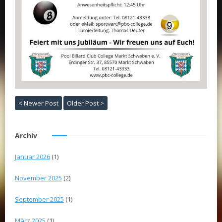
< Newer Post
Older Post >
Archiv
Januar 2026
(1)
November 2025
(2)
September 2025
(1)
März 2025
(1)