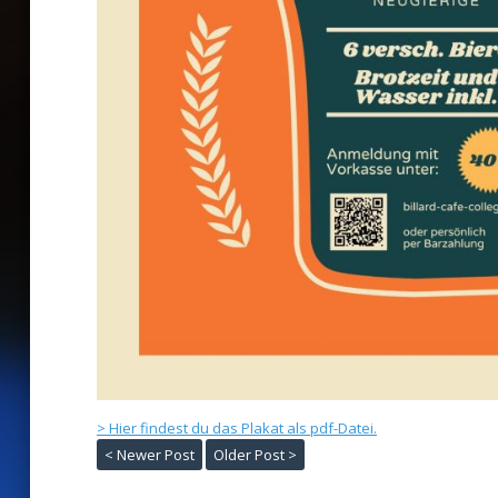
> Hier findest du das Plakat als pdf-Datei.
< Newer Post
Older Post >