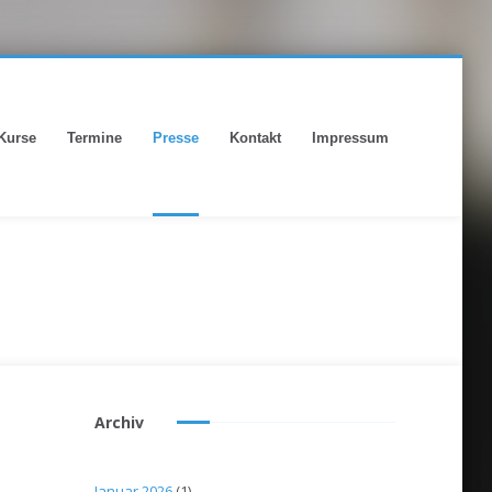
Kurse
Termine
Presse
Kontakt
Impressum
Archiv
Januar 2026
(1)