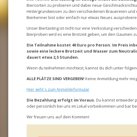
Biersorten zu probieren und dabei neue Geschmacksrichtun
Hintergrundwissen zu den verschiedenen Brauereien und e
Bierkenner bist oder einfach nur etwas Neues ausprobieren 
Unser Biertasting ist nicht nur eine Verkostung verschied
Bierproben wird es eine Brotzeit geben, um den Gaumen zu 
Die Teilnahme kostet 40 Euro pro Person. Im Preis inbe
sowie eine leckere Brotzeit und Wasser zum Neutrali
dauert etwa 2,5 Stunden.
Wenn du teilnehmen möchtest, kannst du dich unter folge
ALLE PLÄTZE SIND VERGEBEN!
Keine Anmeldung mehr mög
Hier geht´s zum Anmeldeformular
Die Bezahlung erfolgt im Voraus.
Du kannst entweder p
oder persönlich bei uns im Lokal vorbeikommen und bar be
Wir freuen uns auf dein Kommen!