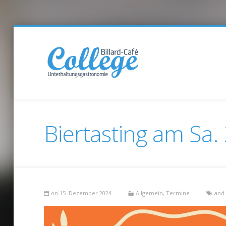
Biertasting am Sa
on 15. Dezember 2024
Allgemein
,
Termine
and