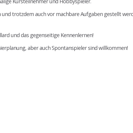
emalige Kursteilnehmer und Hobbyspieler.
ben und trotzdem auch vor machbare Aufgaben gestellt wer
illard und das gegenseitige Kennenlernen!
nierplanung, aber auch Spontanspieler sind willkommen!