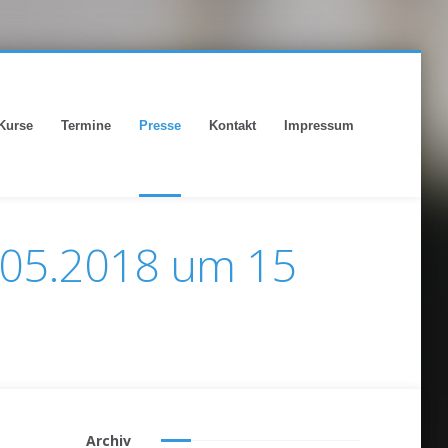
Kurse
Termine
Presse
Kontakt
Impressum
6.05.2018 um 15
Archiv