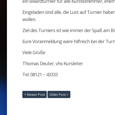
ein Billardturnier für alle Kursteilnehmer, eh
Eingeladen sind alle, die Lust auf Turnier ha
wollen.
Ziel des Turniers ist wie immer der Spaß am B
Eure Voranmeldung wäre hilfreich bei der Tur
Viele Grüße
Thomas Deuter, vhs-Kursleiter
Tel. 08121 – 43333
< Newer Post
Older Post >