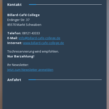
Kontakt
Billard-Café College
Erdinger Str. 37
85570 Markt Schwaben
Telefon:
08121 43333
E-Mail:
info@billard-cafe-college.de
Internet:
www.billard-cafe-college.de
Tischreservierung wird empfohlen.
Nur Barzahlung!
Ihr Newsletter:
Jetzt zum Newsletter anmelden
Anfahrt