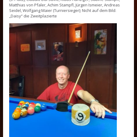
Matthias von Pfaler, Achim Stampfl, Jürgen Ismeier, Andreas
Seidel, Wolfgang Maier (Turniersieger); Nicht auf dem Bild:
„Daisy“ die Zweitplazierte