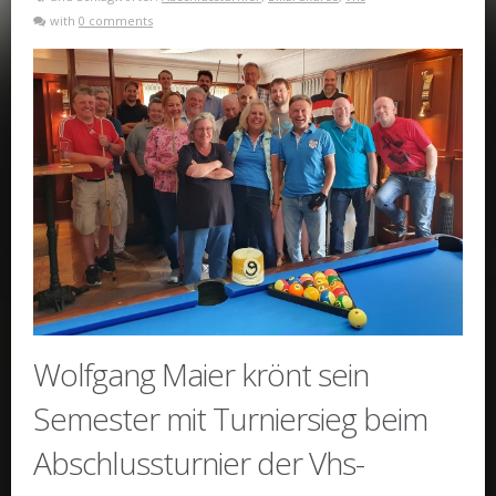
with
0 comments
Wolfgang Maier krönt sein
Semester mit Turniersieg beim
Abschlussturnier der Vhs-