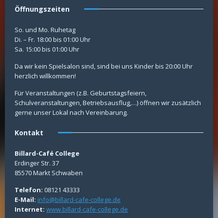
Öffnungszeiten
So. und Mo. Ruhetag
Di. – Fr. 18:00 bis 01:00 Uhr
Sa. 15:00 bis 01:00 Uhr
Da wir kein Spielsalon sind, sind bei uns Kinder bis 20:00 Uhr
herzlich willkommen!
Für Veranstaltungen (z.B. Geburtstagsfeiern,
Schulveranstaltungen, Betriebsausflug,…) öffnen wir zusätzlich
gerne unser Lokal nach Vereinbarung.
Kontakt
Billard-Café College
Erdinger Str. 37
85570 Markt Schwaben
Telefon:
08121 43333
E-Mail:
info@billard-cafe-college.de
Internet:
www.billard-cafe-college.de