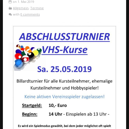
on 1. Mai 2019
Allgemein
,
Termine
with
0 comments