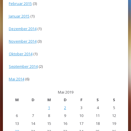
Februar 2015
(3)
Januar 2015
(1)
Dezember 2014
(1)
November 2014
(3)
Oktober 2014
(1)
September 2014
(2)
Mai 2014
(6)
Mai 2019
M
D
M
D
F
S
S
1
2
3
4
5
6
7
8
9
10
11
12
13
14
15
16
17
18
19