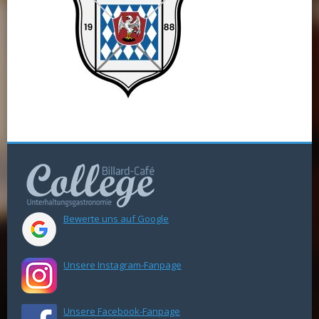
Bewerte uns auf Google
Unsere Instagram-Fanpage
Unsere Facebook-Fanpage