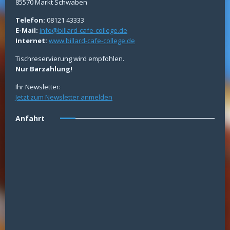
85570 Markt Schwaben
Telefon:
08121 43333
E-Mail:
info@billard-cafe-college.de
Internet:
www.billard-cafe-college.de
Tischreservierung wird empfohlen.
Nur Barzahlung!
Ihr Newsletter:
Jetzt zum Newsletter anmelden
Anfahrt