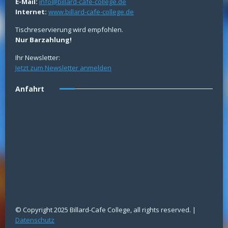
E-Mail:
info@billard-cafe-college.de
Internet:
www.billard-cafe-college.de
Tischreservierung wird empfohlen.
Nur Barzahlung!
Ihr Newsletter:
Jetzt zum Newsletter anmelden
Anfahrt
© Copyright 2025 Billard-Cafe College, all rights reserved. |
Datenschutz