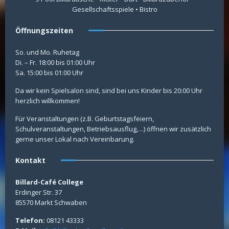
Gesellschaftsspiele • Bistro
Öffnungszeiten
So. und Mo. Ruhetag
Di. – Fr. 18:00 bis 01:00 Uhr
Sa. 15:00 bis 01:00 Uhr
Da wir kein Spielsalon sind, sind bei uns Kinder bis 20:00 Uhr
herzlich willkommen!
Für Veranstaltungen (z.B. Geburtstagsfeiern,
Schulveranstaltungen, Betriebsausflug,…) öffnen wir zusätzlich
gerne unser Lokal nach Vereinbarung.
Kontakt
Billard-Café College
Erdinger Str. 37
85570 Markt Schwaben
Telefon:
08121 43333