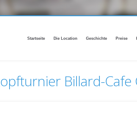
Startseite
Die Location
Geschichte
Preise
pfturnier Billard-Cafe 