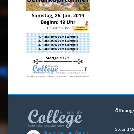
Öffnung
So. und M
Bewerte uns auf Google