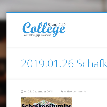
2019.01.26 Schafko
on 21. Dezember 2018
with
0 comments