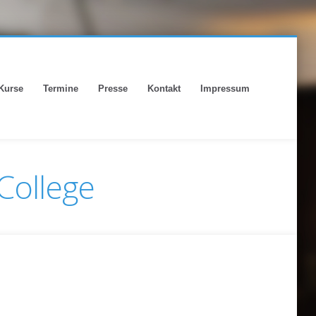
Kurse
Termine
Presse
Kontakt
Impressum
College