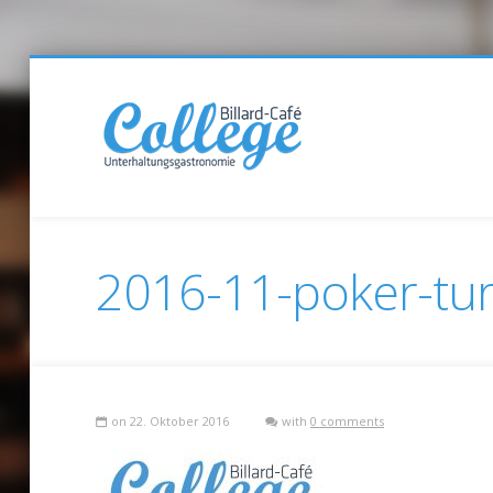
2016-11-poker-tur
on 22. Oktober 2016
with
0 comments