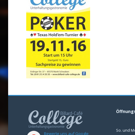
Öffnung
So. und M
Bewerte uns auf Google