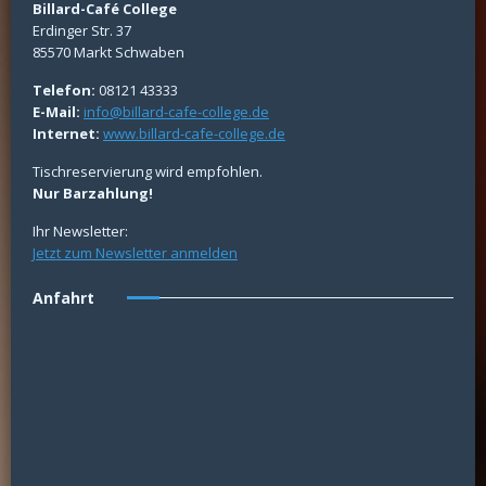
Billard-Café College
Erdinger Str. 37
85570 Markt Schwaben
Telefon:
08121 43333
E-Mail:
info@billard-cafe-college.de
Internet:
www.billard-cafe-college.de
Tischreservierung wird empfohlen.
Nur Barzahlung!
Ihr Newsletter:
Jetzt zum Newsletter anmelden
Anfahrt