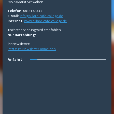
85570 Markt Schwaben
Telefon:
08121 43333
E-Mail:
info@billard-cafe-college.de
Internet:
www.billard-cafe-college.de
Tischreservierung wird empfohlen.
Nur Barzahlung!
Ihr Newsletter:
Jetzt zum Newsletter anmelden
Anfahrt