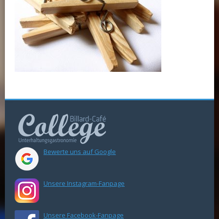
Bewerte uns auf Google
Unsere Instagram-Fanpage
Unsere Facebook-Fanpage