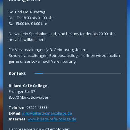
So. und Mo. Ruhetag
Di. – Fr. 18:00 bis 01:00 Uhr
Sa. 15:00 bis 01:00 Uhr
Da wir kein Spielsalon sind, sind bei uns Kinder bis 20:00 Uhr
herzlich willkommen!
Für Veranstaltungen (z.B. Geburtstagsfeiern,
Schulveranstaltungen, Betriebsausflug,…) öffnen wir zusätzlich
gerne unser Lokal nach Vereinbarung.
Kontakt
Billard-Café College
Erdinger Str. 37
85570 Markt Schwaben
Telefon:
08121 43333
E-Mail:
info@billard-cafe-college.de
Internet:
www.billard-cafe-college.de
Tischreservierung wird empfohlen.