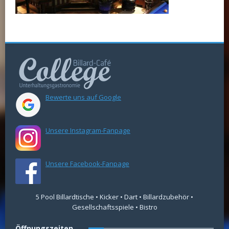
Bewerte uns auf Google
Unsere Instagram-Fanpage
Unsere Facebook-Fanpage
5 Pool Billardtische • Kicker • Dart • Billardzubehör •
Gesellschaftsspiele • Bistro
Öffnungszeiten