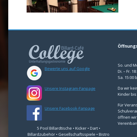
Öffnung
So. und M
Bewerte uns auf Google
Di. – Fr. 1
Sa. 15:00 
Da wir kei
Unsere Instagram-Fanpage
Kinder bis
Für Verans
Unsere Facebook-Fanpage
Schulvera
öffnen wir
Vereinbar
5 Pool Billardtische • Kicker • Dart •
Billardzubehör • Gesellschaftsspiele • Bistro