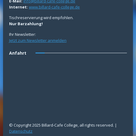
E-Mail:
info@billard-cafe-college.de
Internet:
www.billard-cafe-college.de
Tischreservierung wird empfohlen.
Nur Barzahlung!
Ihr Newsletter:
Jetzt zum Newsletter anmelden
Anfahrt
© Copyright 2025 Billard-Cafe College, all rights reserved. |
Datenschutz