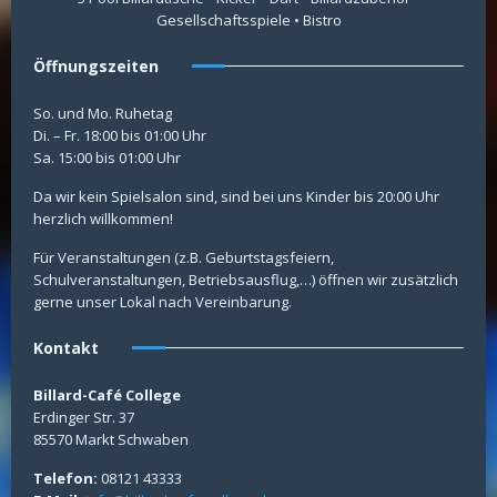
Gesellschaftsspiele • Bistro
Öffnungszeiten
So. und Mo. Ruhetag
Di. – Fr. 18:00 bis 01:00 Uhr
Sa. 15:00 bis 01:00 Uhr
Da wir kein Spielsalon sind, sind bei uns Kinder bis 20:00 Uhr
herzlich willkommen!
Für Veranstaltungen (z.B. Geburtstagsfeiern,
Schulveranstaltungen, Betriebsausflug,…) öffnen wir zusätzlich
gerne unser Lokal nach Vereinbarung.
Kontakt
Billard-Café College
Erdinger Str. 37
85570 Markt Schwaben
Telefon:
08121 43333