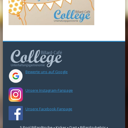
Bewerte uns auf Google
Unsere Instagram-Fanpage
Unsere Facebook-Fanpage
5 Pool Billardtische • Kicker • Dart • Billardzubehör •