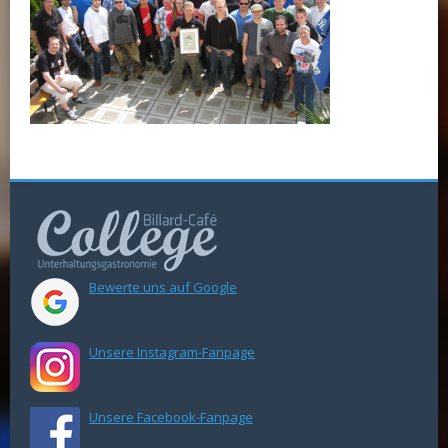
Bewerte uns auf Google
Unsere Instagram-Fanpage
Unsere Facebook-Fanpage