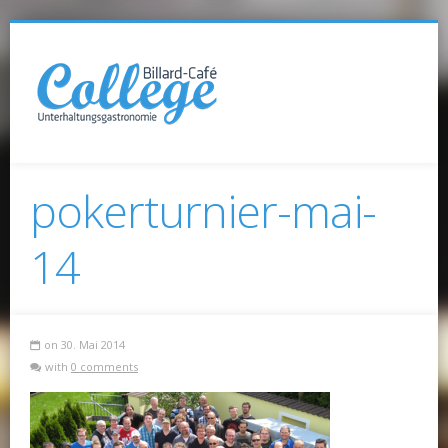
pokerturnier-mai-
14
on 30. Mai 2014
with
0 comments