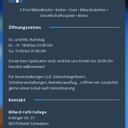
5 Pool Billardtische • Kicker • Dart • Billardzubehör •
Gesellschaftsspiele • Bistro
Öffnungszeiten
So. und Mo. Ruhetag
Di. – Fr. 18:00 bis 01:00 Uhr
Sa. 15:00 bis 01:00 Uhr
Da wir kein Spielsalon sind, sind bei uns Kinder bis 20:00 Uhr
herzlich willkommen!
Für Veranstaltungen (z.B. Geburtstagsfeiern,
Schulveranstaltungen, Betriebsausflug,…) öffnen wir zusätzlich
gerne unser Lokal nach Vereinbarung.
Kontakt
Billard-Café College
Erdinger Str. 37
85570 Markt Schwaben