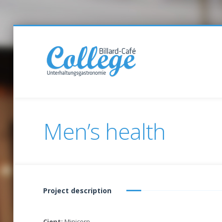
Men’s health
Project description
Cient:
Minicorp